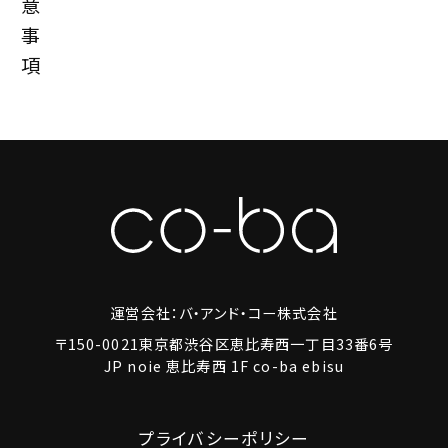
意
事
項
運営会社：バ・アンド・コー株式会社
〒150-0021東京都渋谷区恵比寿西一丁目33番6号
JP noie 恵比寿西 1F co-ba ebisu
プライバシーポリシー