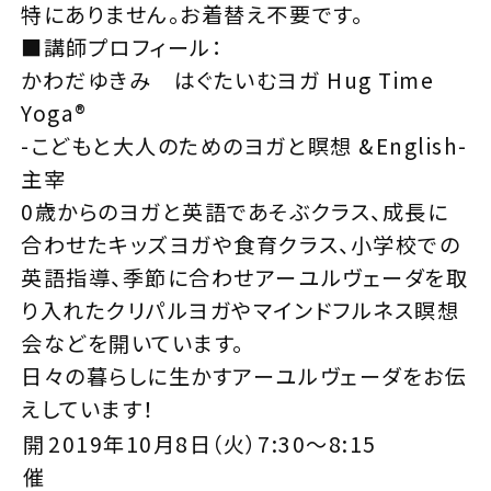
特にありません。お着替え不要です。
■講師プロフィール：
かわだゆきみ はぐたいむヨガ Hug Time
Yoga®︎
-こどもと大人のためのヨガと瞑想 &English-
主宰
0歳からのヨガと英語であそぶクラス、成長に
合わせたキッズヨガや食育クラス、小学校での
英語指導、季節に合わせアーユルヴェーダを取
り入れたクリパルヨガやマインドフルネス瞑想
会などを開いています。
日々の暮らしに生かすアーユルヴェーダをお伝
えしています！
開
2019年10月8日（火）7:30～8:15
催