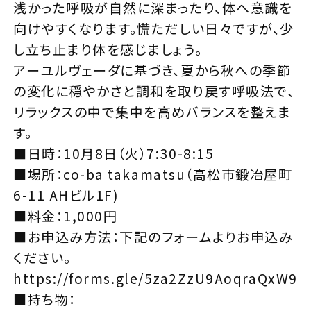
浅かった呼吸が自然に深まったり、体へ意識を
向けやすくなります。慌ただしい日々ですが、少
し立ち止まり体を感じましょう。
アーユルヴェーダに基づき、夏から秋への季節
の変化に穏やかさと調和を取り戻す呼吸法で、
リラックスの中で集中を高めバランスを整えま
す。
■日時：10月8日（火）7:30-8:15
■場所：co-ba takamatsu（高松市鍛冶屋町
6-11 AHビル1F)
■料金：1,000円
■お申込み方法：下記のフォームよりお申込み
ください。
https://forms.gle/5za2ZzU9AoqraQxW9
■持ち物：