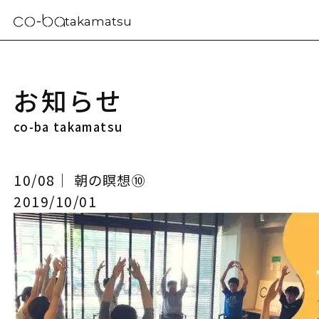
takamatsu
お知らせ
co-ba takamatsu
10/08｜ 朝の瞑想⑩
2019/10/01