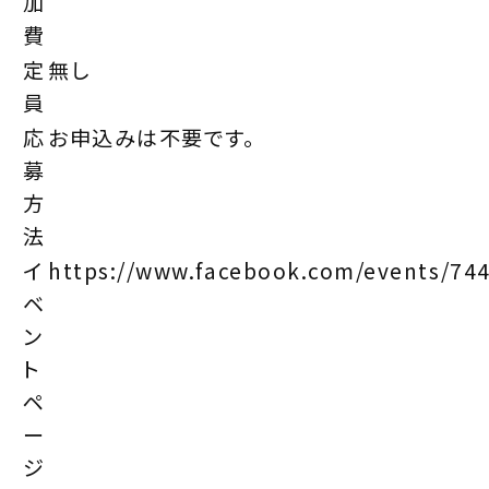
加
費
定
無し
員
応
お申込みは不要です。
募
方
法
イ
https://www.facebook.com/events/74
ベ
ン
ト
ペ
ー
ジ