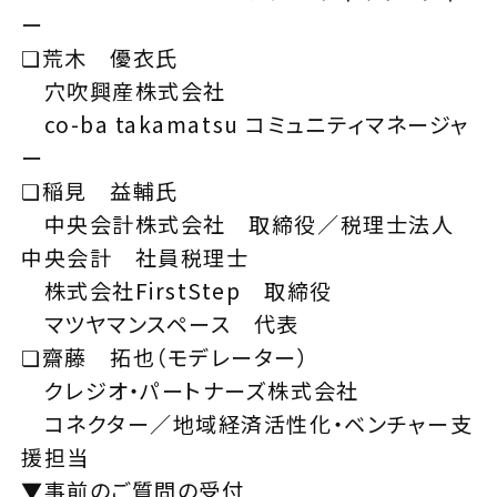
ー
❏荒木 優衣氏
穴吹興産株式会社
co-ba takamatsu コミュニティマネージャ
ー
❏稲見 益輔氏
中央会計株式会社 取締役／税理士法人
中央会計 社員税理士
株式会社FirstStep 取締役
マツヤマンスペース 代表
❏齋藤 拓也（モデレーター）
クレジオ・パートナーズ株式会社
コネクター／地域経済活性化・ベンチャー支
援担当
▼事前のご質問の受付