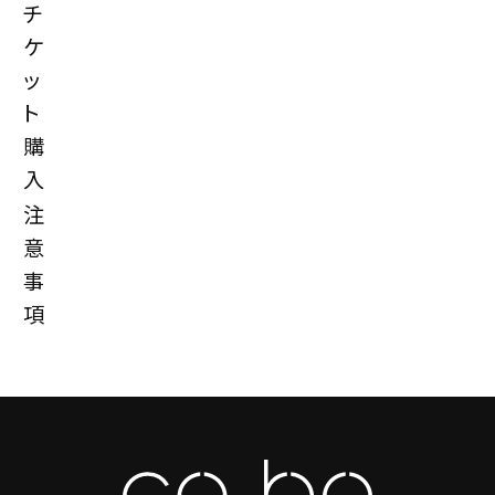
チ
ケ
ッ
ト
購
入
注
意
事
項