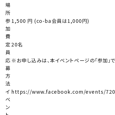
場
所
参
1,500 円 (co-ba会員は1,000円)
加
費
定
20名
員
応
※お申し込みは、本イベントページの「参加」で
募
方
法
イ
https://www.facebook.com/events/72
ベ
ン
ト