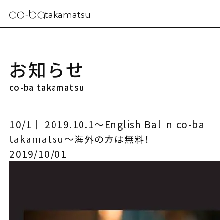
takamatsu
お知らせ
co-ba takamatsu
10/1｜ 2019.10.1～English Bal in co-ba
takamatsu～海外の方は無料！
2019/10/01