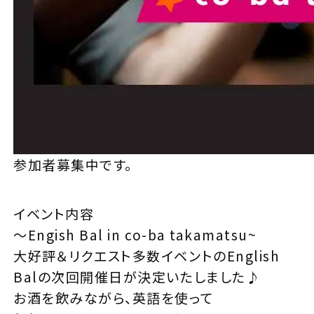
参加者募集中です。
イベント内容
～Engish Bal in co-ba takamatsu~
大好評＆リクエスト多数イベントのEnglish
Balの次回開催日が決定いたしました♪
お酒を飲みながら、英語を使って