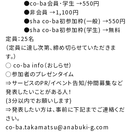
●co-ba会員･学生 →550円
●非会員 →1,100円
●sha co-ba初参加枠(一般) →550円
●sha co-ba初参加枠(学生) →無料
定員：25名
（定員に達し次第、締め切らせていただきま
す。）
◯ co-ba info（おしらせ）
◯参加者のプレゼンタイム
⇒サービスのPR/イベント告知/仲間募集など
発表したいことがある人！
(3分以内でお願いします)
⇒発表したい方は、事前に下記までご連絡くだ
さい。
co-ba.takamatsu@anabuki-g.com