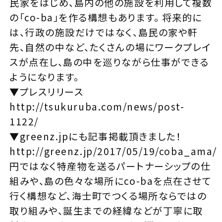
民家をはじめ、島内の他の施設を利用して複数
の「co-ba」を作る構想もあります。 将来的に
は、行政の施設だけではなく、島民の家や軒
先、自然の中など、たくさんの場にワークプレイ
スが点在し、島の中を巡りながら仕事ができる
ようになります。
▼プレスリリース
http://tsukuruba.com/news/post-
1122/
▼greenz.jpにも記事掲載頂きました！
http://greenz.jp/2017/05/19/coba_ama/
円ではなく特産物を送るパートナーシップの仕
組みや、島の色々な場所にco-baを点在させて
行く構想など、海士町でつくる場所ならではの
取り組みや、誕生までの経緯などが丁寧に取