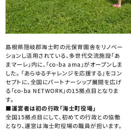
島根県隠岐郡海士町の元保育園舎をリノベー
ションし活用されている、多世代交流施設「あ
まマーレ」内に、「co-ba ama」がオープンしま
した。 「あらゆるチャレンジを応援する」をコン
セプトに、全国にパートナーシップ展開を広げ
る「co-ba NETWORK」の15拠点目となりま
す。
■運営者は初の行政「海士町役場」
全国15拠点目にして、初めての行政との協働
となり、運営は海士町役場の職員が担います。