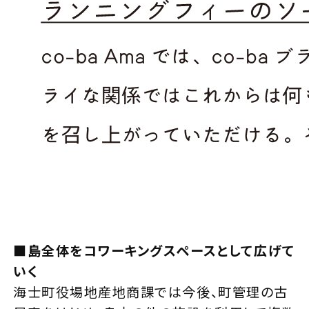
■島全体をコワーキングスペースとして広げて
いく
海士町役場地産地商課では今後、町管理の古