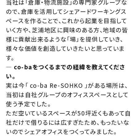
当社は「倉庫・物流施設」の専門家グループな
ので、倉庫を活用してシェアードワーキングス
ペースを作ることで、これから起業を目指して
いく方や、芝浦地区に興味のある方、地域の皆
様に貢献出来るような「場」を提供していき、
様々な価値を創造していきたいと思っていま
す。
—
co-ba
をつくるまでの経緯を教えてくださ
い。
実は今「 co-ba Re-SOHKO 」がある場所は、
当初は自社グループのオフィススペースとして
使う予定でした。
ただ空いているスペースが50坪近くもあって自
社だけで借りるには広すぎたため、もったいな
いのでシェアオフィスをつくってみました。