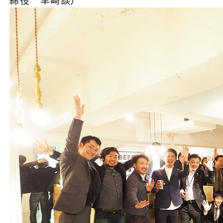
締役 早崎談）