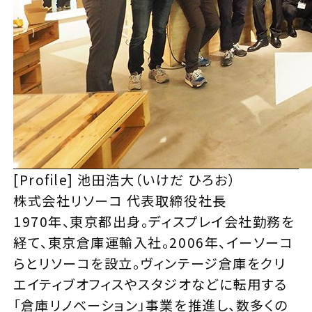
[Profile] 池田浩大（いけだ ひろお）
株式会社リソーコ 代表取締役社長
1970年、東京都出身。ディスプレイ会社勤務を
経て、東京倉庫運輸入社。2006年、イーソーコ
らとリソーコを設立。ヴィンテージ倉庫をクリ
エイティブオフィスやスタジオなどに転用する
「倉庫リノベーション」事業を推進し、数多くの