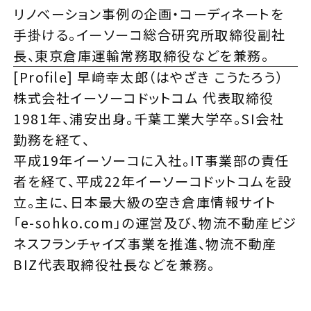
リノベーション事例の企画・コーディネートを
手掛ける。イーソーコ総合研究所取締役副社
長、東京倉庫運輸常務取締役などを兼務。
[Profile] 早﨑幸太郎（はやざき こうたろう）
株式会社イーソーコドットコム 代表取締役
1981年、浦安出身。千葉工業大学卒。SI会社
勤務を経て、
平成19年イーソーコに入社。IT事業部の責任
者を経て、平成22年イーソーコドットコムを設
立。主に、日本最大級の空き倉庫情報サイト
「e-sohko.com」の運営及び、物流不動産ビジ
ネスフランチャイズ事業を推進、物流不動産
BIZ代表取締役社長などを兼務。