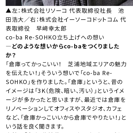
▲左：株式会社リソーコ 代表取締役社長 池
田浩大／右：株式会社イーソーコドットコム 代
表取締役 早﨑幸太郎
co-ba Re-SOHKO立ち上げへの想い
—
どのような想いからco-baをつくりました
か？
「倉庫ってかっこいい！ 芝浦地域エリアの魅力
を伝えたい！」そういう想いで「co-ba Re-
SOHKO」を作りました。「倉庫」というと、昔の
イメージは「3K（危険、暗い、汚い）」というイメ
ージが多かったと思いますが、最近では倉庫を
リノベーションしてオフィスやスタジオ、カフェ
など、「倉庫かっこいいから倉庫でやりたい！」と
いう話を良く聞きます。