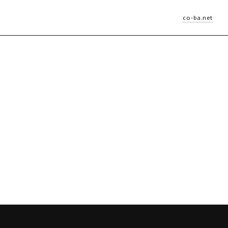
co-ba.net