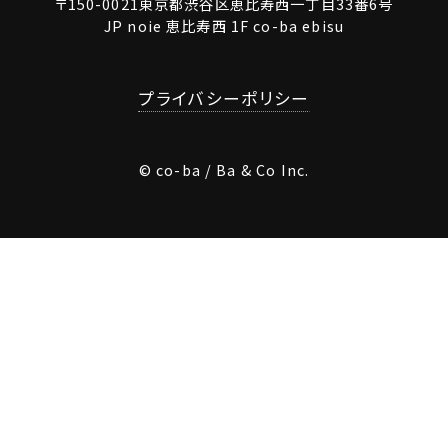
〒150-0021東京都渋谷区恵比寿西一丁目33番6号
JP noie 恵比寿西 1F co-ba ebisu
プライバシーポリシー
© co-ba / Ba & Co Inc.