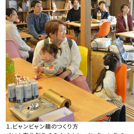
１.ビャンビャン麺のつくり方