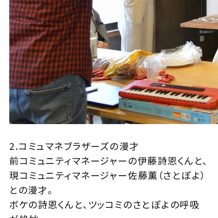
2.コミュマネブラザーズの漫才
前コミュニティマネージャーの伊藤詩恩くんと、
現コミュニティマネージャー佐藤薫（さとぽよ）
との漫才。
ボケの詩恩くんと、ツッコミのさとぽよの呼吸